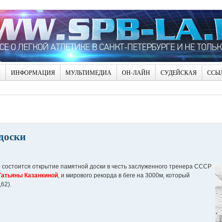
Я
ИНФОРМАЦИЯ
МУЛЬТИМЕДИА
ОН-ЛАЙН
СУДЕЙСКАЯ
ССЫ
доски
й состоится открытие памятной доски в честь заслуженного тренера СССР
Татьяны Казанкиной
, и мирового рекорда в беге на 3000м, который
62).