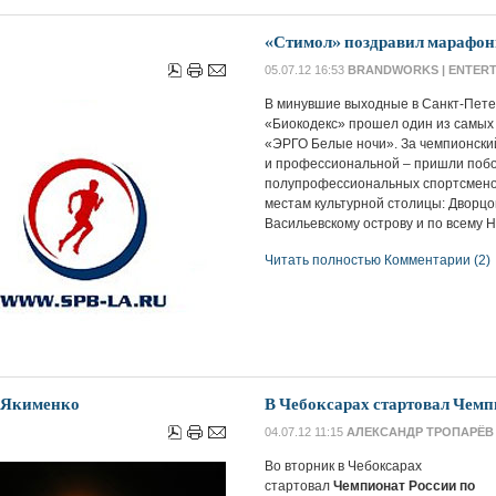
«Стимол» поздравил марафон
05.07.12 16:53
BRANDWORKS | ENTERT
В минувшие выходные в Санкт-Пет
«Биокодекс» прошел один из самых
«ЭРГО Белые ночи». За чемпионский
и профессиональной – пришли побо
полупрофессиональных спортсмено
местам культурной столицы: Дворцо
Васильевскому острову и по всему Н
Читать полностью
Комментарии (2)
 Якименко
В Чебоксарах стартовал Чемп
04.07.12 11:15
АЛЕКСАНДР ТРОПАРЁВ
Во вторник в Чебоксарах
стартовал
Чемпионат России по