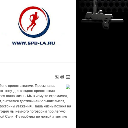
 бег с препятствиями. Просыпаясь
ю гонку, для каждого препятствия
вся наша жизнь. Мы к чему-то стремимся,
м, пытаемся достичь наибольших высот,
 достойны уважения. Наша жизнь похожа на
егодня мы немного поговорим про легкую
ной Санкт-Петербурга по легкой атлетике