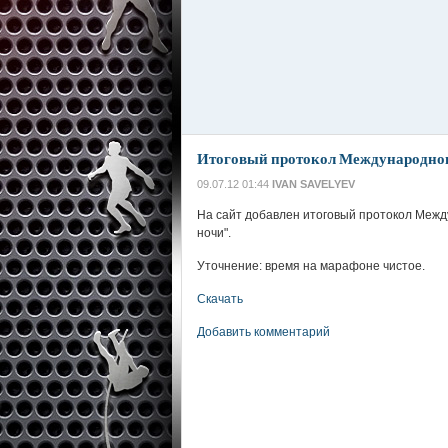
Итоговый протокол Международно
09.07.12 01:44
IVAN SAVELYEV
На сайт добавлен итоговый протокол Меж
ночи".
Уточнение: время на марафоне чистое.
Скачать
Добавить комментарий