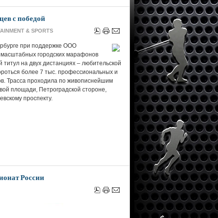
цев с победой
AINMENT & SPORTS
ербурге при поддержке ООО
 масштабных городских марафонов
 титул на двух дистанциях – любительской
роться более 7 тыс. профессиональных и
в. Трасса проходила по живописнейшим
вой площади, Петроградской стороне,
евскому проспекту.
ионат России