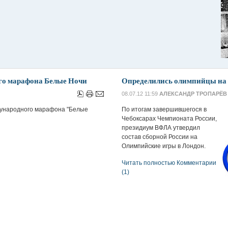
го марафона Белые Ночи
Определились олимпийцы на 
08.07.12 11:59
АЛЕКСАНДР ТРОПАРЁВ
дународного марафона "Белые
По итогам завершившегося в
Чебоксарах Чемпионата России,
президиум ВФЛА утвердил
состав сборной России на
Олимпийские игры в Лондон.
Читать полностью
Комментарии
(1)