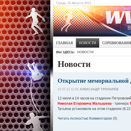
Среда, 15 Августа 2012
ГЛАВНАЯ
НОВОСТИ
СОРЕВНОВАНИ
ВЫ ЗДЕСЬ:
НОВОСТИ
Новости
Открытие мемориальной 
10.07.12 12:55
АЛЕКСАНДР ТРОПАРЁВ
12 июля в 14 часов на стадионе Петровски
Николая Егоровича Малышева
- тренера
Татьяна установила на этом стадионе (8.22,
Читать полностью
Комментарии (5)