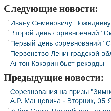
Следующие новости:
Ивану Семеновичу Пожидаеву 
Второй день соревнований "С
Первый день соревнований "С
Первенство Ленинградской об
Антон Кокорин бьет рекорды -
Предыдущие новости:
Соревнования на призы "Зимне
А.Р. Манцевича -
Вторник, 05 
Кубок Санкт-Петербурга - анон