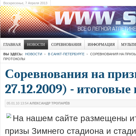
Воскресенье, 7 Апреля 2013
ГЛАВНАЯ
НОВОСТИ
СОРЕВНОВАНИЯ
ИНФОРМАЦИЯ
МУЛЬТ
ВЫ ЗДЕСЬ:
НОВОСТИ
В САНКТ-ПЕТЕРБУРГЕ
СОРЕВНОВАНИЯ НА ПРИЗЫ "
ПРОТОКОЛЫ
Соревнования на призы
27.12.2009) - итоговы
05.01.10 13:54
АЛЕКСАНДР ТРОПАРЁВ
На нашем сайте размещены ит
призы Зимнего стадиона и стад