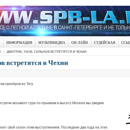
Я
ИНФОРМАЦИЯ
МУЛЬТИМЕДИА
ОН-ЛАЙН
СУДЕЙСКАЯ
ССЫ
Е
ДМИТРИК, УХОВ, СИЛЬНОВ ВСТРЕТЯТСЯ В ЧЕХИИ
в встретятся в Чехии
ив призёров из Тегу
встречи восьмого тура по прыжкам в высоту Moravia мы увидим
оет свой сезон этим выступлением. Последние два года на этих