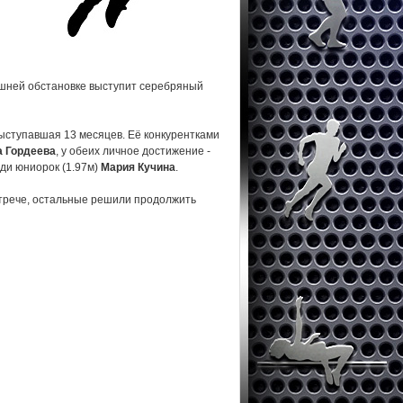
машней обстановке выступит серебряный
выступавшая 13 месяцев. Её конкурентками
а Гордеева
, у обеих личное достижение -
ди юниорок (1.97м)
Мария Кучина
.
встрече, остальные решили продолжить