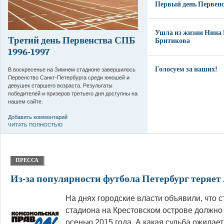
Первый день Первенс
Ушла из жизни Нина
Третий день Первенства СПБ
Бритикова
1996-1997
Голосуем за наших!
В воскресенье на Зимнем стадионе завершилось
Первенство Санкт-Петербурга среди юношей и
девушек старшего возраста. Результаты
победителей и призеров третьего дня доступны на
нашем сайте.
Добавить комментарий
ЧИТАТЬ ПОЛНОСТЬЮ
ПРЕССА
Из-за популярности футбола Петербург теряет
На днях городские власти объявили, что 
стадиона на Крестовском острове должно
осенью 2015 года. А какая судьба ожидает