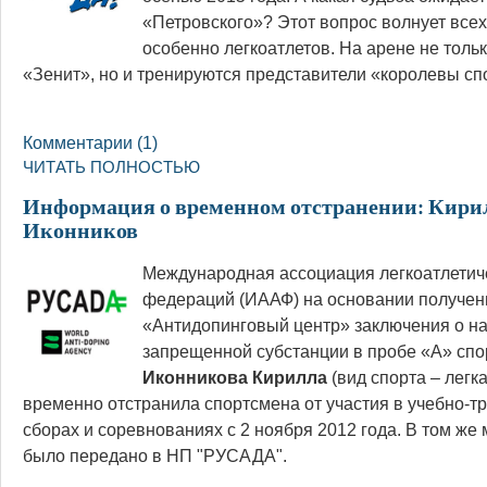
«Петровского»? Этот вопрос волнует всех
особенно легкоатлетов. На арене не тольк
«Зенит», но и тренируются представители «королевы сп
Комментарии (1)
ЧИТАТЬ ПОЛНОСТЬЮ
Информация о временном отстранении: Кири
Иконников
Международная ассоциация легкоатлетич
федераций (ИААФ) на основании получен
«Антидопинговый центр» заключения о н
запрещенной субстанции в пробе «А» сп
Иконникова Кирилла
(вид спорта – легк
временно отстранила спортсмена от участия в учебно-
сборах и соревнованиях с 2 ноября 2012 года. В том же
было передано в НП "РУСАДА".