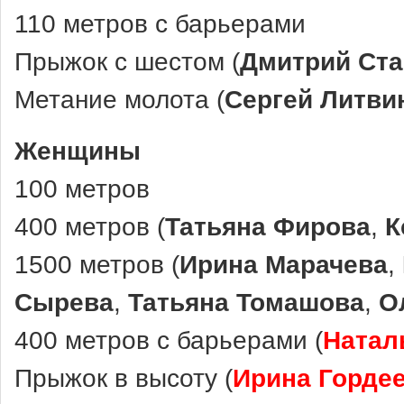
110 метров с барьерами
Прыжок с шестом (
Дмитрий Ст
Метание молота (
Сергей Литви
Женщины
100 метров
400 метров (
Татьяна Фирова
,
К
1500 метров (
Ирина Марачева
,
Сырева
,
Татьяна Томашова
,
О
400 метров с барьерами (
Натал
Прыжок в высоту (
Ирина Горде