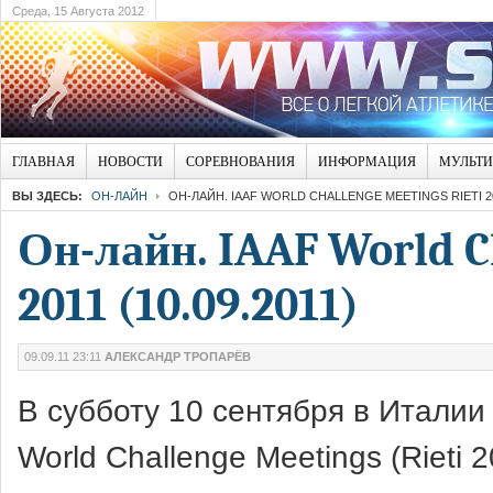
Среда, 15 Августа 2012
ГЛАВНАЯ
НОВОСТИ
СОРЕВНОВАНИЯ
ИНФОРМАЦИЯ
МУЛЬТ
ВЫ ЗДЕСЬ:
ОН-ЛАЙН
ОН-ЛАЙН. IAAF WORLD CHALLENGE MEETINGS RIETI 201
Он-лайн. IAAF World C
2011 (10.09.2011)
09.09.11 23:11
АЛЕКСАНДР ТРОПАРЁВ
В субботу 10 сентября в Италии
World Challenge Meetings (Rieti 