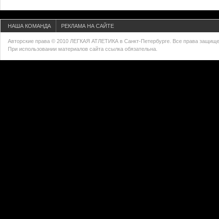
НАША КОМАНДА
РЕКЛАМА НА САЙТЕ
Авторские права © 2010 ЛЕГКАЯ АТЛЕТИКА в Санкт-Петербурге. Все права защищ
При использовании материалов сайта ссылка обязательна.