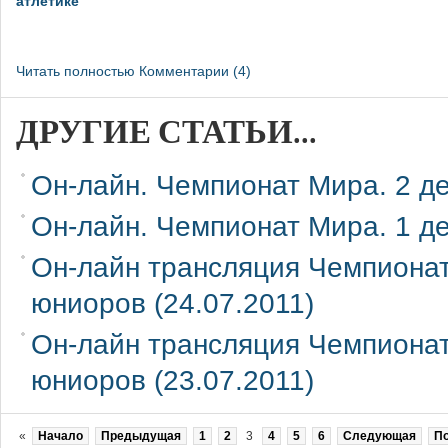
атлетике
Читать полностью
Комментарии (4)
ДРУГИЕ СТАТЬИ...
Он-лайн. Чемпионат Мира. 2 де
Он-лайн. Чемпионат Мира. 1 де
Он-лайн трансляция Чемпиона
юниоров (24.07.2011)
Он-лайн трансляция Чемпиона
юниоров (23.07.2011)
«
Начало
Предыдущая
1
2
3
4
5
6
Следующая
П