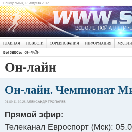
Понедельник, 13 Августа 2012
ГЛАВНАЯ
НОВОСТИ
СОРЕВНОВАНИЯ
ИНФОРМАЦИЯ
МУЛЬТ
ВЫ ЗДЕСЬ:
ОН-ЛАЙН
Он-лайн
Он-лайн. Чемпионат Мир
01.09.11 19:28
АЛЕКСАНДР ТРОПАРЁВ
Прямой эфир:
Телеканал Евроспорт (Мск): 05.0